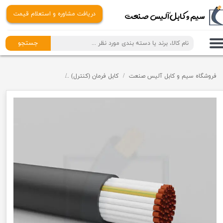
​​سیم و کابل آلیس صنعت
دریافت مشاوره و استعلام قیمت
جستجو
فروشگاه سیم و کابل آلیس صنعت
کابل فرمان (کنترل)
کابل فرمان افشان
کاب