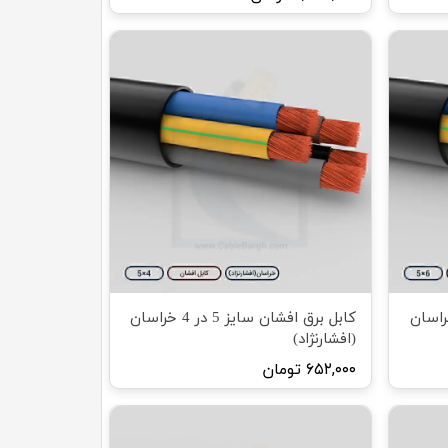
افشان سایز 5 در 6 خراسان
کابل برق افشان سایز 5 در 4 خراسان
(افشارنژاد)
۶۵۲,۰۰۰ تومان