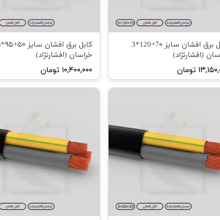
کابل برق افشان سایز 7۰+120*3
کابل ب
سان (افشارنژاد)
خراسان (افشارنژاد)
۱۳,۱۵ تومان
۱۰,۴۰۰,۰۰۰ تومان