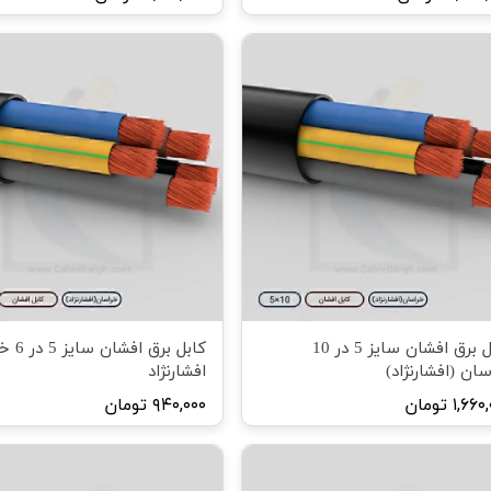
کابل برق افشان سایز 5 در 10
کابل برق 
سان (افشارنژاد)
افشارنژاد
۱,۶ تومان
۹۴۰,۰۰۰ تومان