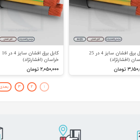
کابل برق افشان سایز 4 در 25
کابل برق افشان سایز 4 در 16
سان (افشارنژاد)
خراسان (افشارنژاد)
۳,۱۵ تومان
۲,۰۵۰,۰۰۰ تومان
۱
۲
۳
بعدی