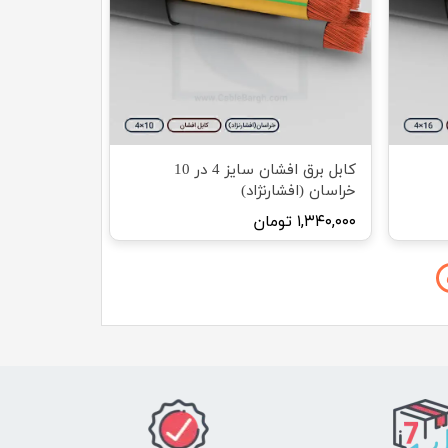
کابل برق افشان سایز 4 در 10
خراسان (افشارنژاد)
۱,۳۴۰,۰۰۰ تومان