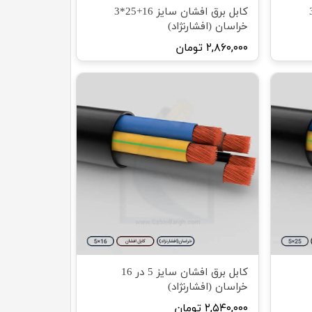
ن سایز 16+35*3
کابل برق افشان سایز 16+25*3
خراسان (افشارنژاد)
۲,۸۶۰,۰۰۰ تومان
کابل برق افشان سایز 5 در 16
خراسان (افشارنژاد)
۲,۵۴۰,۰۰۰ تومان