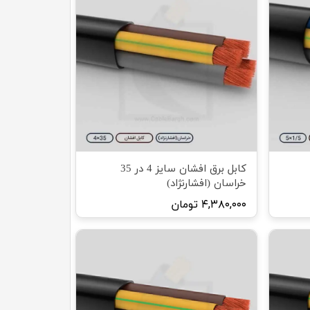
کابل برق افشان سایز 4 در 35
خراسان (افشارنژاد)
۴,۳۸۰,۰۰۰ تومان