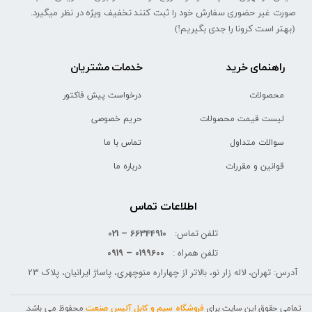
صورت غیر حضوری سفارش خود را ثبت کنند تخفیف ویژه در نظر میگیرد.
(بهتر است کرونا را جدی بگیریم!)
راهنمای خرید
خدمات مشتریان
محصولات
درخواست پیش فاکتور
لیست قیمت محصولات
حریم خصوصی
سوالات متداول
تماس با ما
قوانین و مقررات
درباره ما
اطلاعات تماس
تلفن تماس:
66344910 – 021
تلفن همراه :
0199600 – 0919
آدرس: تهران، لاله زار نو، بالاتر از چهاراره منوچهری، پاساژ ایرانیان، پلاک 23
تمامی حقوق این سایت برای
فروشگاه سیم و کابل آلیس صنعت
محفوظ می باشد.