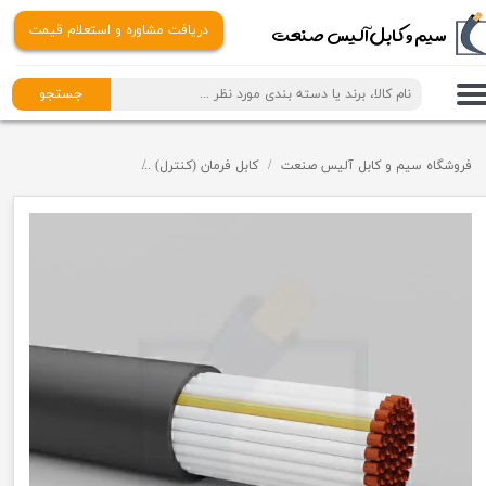
​​سیم و کابل آلیس صنعت
دریافت مشاوره و استعلام قیمت
جستجو
فروشگاه سیم و کابل آلیس صنعت
کابل فرمان (کنترل)
کابل فرمان افشان
کاب