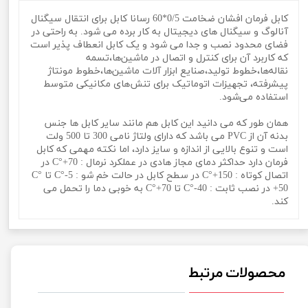
کابل فرمان افشان ضخامت 0/5*60 رسانا کابل برای انتقال سیگنال
آنالوگ و سیگنال های دیجیتال به کار برده می شود. به راحتی در
فضای محدود نصب و جدا می شود و یک کابل انعطاف پذیر است
که کاربرد آن برای کنترل و اتصال در ماشین‌ها،تسمه
نقاله‌ها،خطوط تولید،صنایع ابزار آلات ماشین‌ها،خطوط مونتاژ
پیشرفته، تجهیزات اتوماتیک برای تنش‌های مکانیکی متوسط
استفاده می‌شود.
همان طور که می دانید این کابل هم مانند سایر کابل ها جنس
بدنه آن از PVC می باشد که دارای ولتاژ نامی 300 تا 500 ولت
است و تنوع بالایی از اندازه و سایز دارد، اما نکته مهمی که کابل
فرمان دارد حداکثر دمای مجاز هادی در عملکرد نرمال : C°+70 در
اتصال کوتاه : C°+150 در سطح کابل در حالت خم شو : C°-5 تا C°
+50 در نصب ثابت : C°-40 تا C°+70 به خوبی دما را تحمل می
کند.
محصولات مرتبط