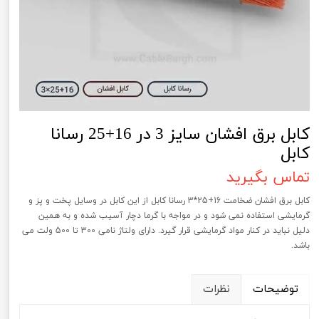
کابل برق افشان سایز 3 در 16+25 رسانا
کابل
تماس بگیرید
کابل برق افشان ضخامت 16+25*3 رسانا کابل از این کابل در وسایل پخت و پز و
گرمایشی استفاده نمی شود و در مواجه با گرما دچار آسیب شده و به همین
دلیل نباید در کنار مواد گرمایشی قرار گیرد. دارای ولتاژ نامی 300 تا 500 ولت می
باشد.
توضیحات
نظرات