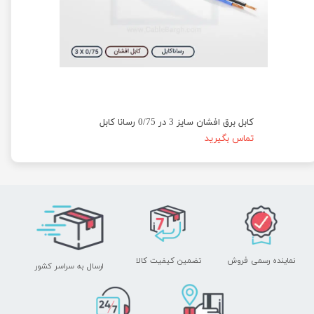
کابل برق افشان سایز 3 در 0/75 رسانا کابل
تماس بگیرید
نماینده رسمی فروش
تضمین کیفیت کالا
ارسال به سراسر کشور