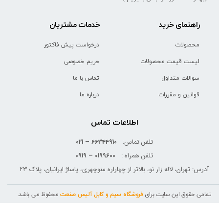
راهنمای خرید
خدمات مشتریان
محصولات
درخواست پیش فاکتور
لیست قیمت محصولات
حریم خصوصی
سوالات متداول
تماس با ما
قوانین و مقررات
درباره ما
اطلاعات تماس
تلفن تماس:
66344910 – 021
تلفن همراه :
0199600 – 0919
آدرس: تهران، لاله زار نو، بالاتر از چهاراره منوچهری، پاساژ ایرانیان، پلاک 23
تمامی حقوق این سایت برای
فروشگاه سیم و کابل آلیس صنعت
محفوظ می باشد.