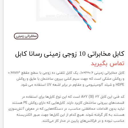
کابل مخابراتی 10 زوجی زمینی رسانا کابل
تماس بگیرید
کابل مخابراتی زمینی 0.6×2×10، یک کابل تلفنی ده زوجی با سطح مقطع 0.6mm²
و روکش مشکی است که جهت سیم کشی بیرون ساختمان با عایق و روکش
HDPE و شیلد آلومینیومی و مقـاوم در برابر اشـعه UV استفاده می شود.
کد فنی این کابل A2Y (St) 2Y است که این نوع کابل‌ها برای استفاده در
قسمت‌های بیرونی ساختمان کاربرد دارند. کابل‌هایی که دارای روکش PE هستند
نباید بدون اقدامات محافظتی مناسـب، در دستگاه‌هایی که در معرض آتش‌سوزی
هسـتند بـه کار گرفته شوند. هیچ کدام از این کابل‌ها جهت عبـور الکتریسته
مناسب نبوده و در فرکانس‌های پایین در مدار کار می‌کنند.