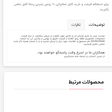
برای استعلام قیمت و خرید کابل مخابراتی 10 زوجی زمینی رسانا کابل تماس
بگیرید.
توضیحات
نظرات
دوست عزیز به دلیل نوسان ارز و دلایلی چون تفاوت در میزان سفارش، از درج قیمت
محصولات معذوریم، لطفا برای اطلاع از قیمت دقیق و نهایی در واتس اپ به شماره
09190199600 نام محصول و اطلاعات مورد نیاز را ارسال نمایید و یا با شماره همراه ذکر شده
تماس حاصل فرمایید.
همکاران ما در اسرع وقت پاسخگو خواهند بود.
از حسن انتخاب و اعتماد شما متشکریم.
محصولات مرتبط