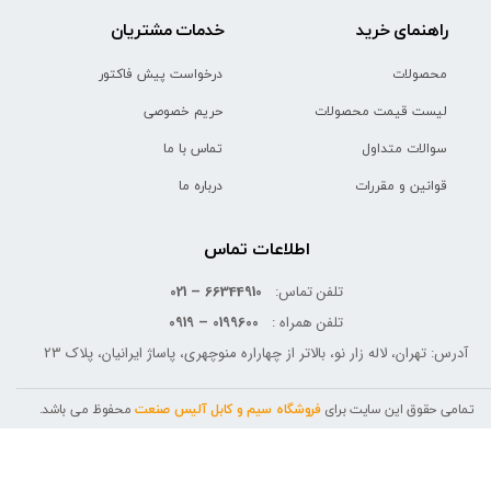
راهنمای خرید
خدمات مشتریان
محصولات
درخواست پیش فاکتور
لیست قیمت محصولات
حریم خصوصی
سوالات متداول
تماس با ما
قوانین و مقررات
درباره ما
اطلاعات تماس
تلفن تماس:
66344910 – 021
تلفن همراه :
0199600 – 0919
آدرس: تهران، لاله زار نو، بالاتر از چهاراره منوچهری، پاساژ ایرانیان، پلاک 23
تمامی حقوق این سایت برای
فروشگاه سیم و کابل آلیس صنعت
محفوظ می باشد.