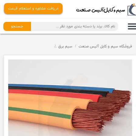
​​سیم و کابل آلیس صنعت
دریافت مشاوره و استعلام قیمت
جستجو
فروشگاه سیم و کابل آلیس صنعت
سیم برق
سیم برق خراسان (افشارنژاد)
سیم 