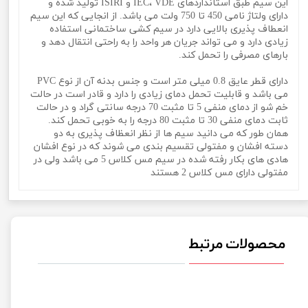
این سیم طبق استانداردهای IEC، VDE و ISIRI تولید شده و
دارای ولتاژ نامی 450 تا 750 ولت می باشد. از انجایی که این سیم
انعطاف پذیری بالایی دارد در سیم کشی ساختمانی استفاده
زیادی دارد و می تواند جریان هر واحد را به راحتی انتقال دهد و
بارهای مصرفی را تحمل کند.
دارای قطر عایق 0.8 میلی متر است و جنس بدنه آن از نوع PVC
می باشد و قابلیت تحمل دمای زیادی را دارد و قادر است در حالت
خم شو از دمای منفی 5 تا مثبت 70 درجه سانتی گراد و در حالت
ثابت دمای منفی 30 تا مثبت 80 درجه را به خوبی تحمل کند.
همان طور که می دانید سیم ها از نظر انعظاف پذیری به دو
دسته افشان و مفتولی تقسیم بندی می شوند که در نوع افشان
هادی های بکار رفته شده در سیم مس کلاس 5 می باشد ولی در
مفتولی دارای مس کلاس 2 هستند
محصولات مرتبط