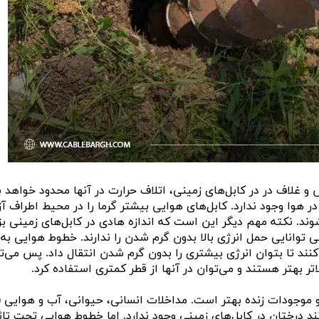
 و غلاف در در کابل‌های زمینی، اتلاف حرارت در آنها محدود خواهد ب
 هوا وجود ندارد. کابل‌های هوایی بیشتر گرما را در محیط اطراف آز
د. نکته مهم دیگر این است که اندازه هادی در کابل‌های زمینی بزر
 توانایی حمل انرژی بالا بدون گرم شدن را ندارند. خطوط هوایی به 
ند تا بتوان انرژی بیشتری را بدون گرم شدن انتقال داد. پس می‌ت
تر بهتر هستند و می‌توان در آنها از قطر کمتری استفاده کرد.
و موجودات زنده بهتر است. مداخلات انسانی، حیوانی، آب و هوایی (ب
 درختان در کابل‌های زمینی وجود ندارد. اما خطوط هوایی تحت تاث