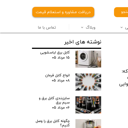
دریافت مشاوره و استعلام قیمت
جو
ی
وبلاگ
تماس با ما
نوشته های اخیر
 برق سیمیا
ل برق آلومینیومی
کابل برق لباسشویی
۱۵ مرداد ۰۵
ه:
انواع کابل فرمان
۰۸ مرداد ۰۵
وایی
سایزبندی کابل برق و
سیم برق
۰۶ مرداد ۰۵
چگونه کابل برق را وصل
کنیم؟