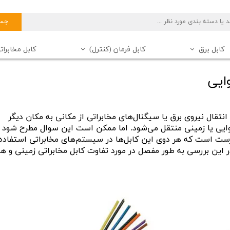
جست
کابل برق
کابل فرمان (کنترل)
کابل مخابرات
کابل برق شیلد دار
سیم برق خراسان (افشارنژاد)
کابل مخابراتی 20 زوج
دانستنی های کابل
کابل فرمان شیلد دار
سیم
کاب
ایی
کابل مخابراتی 10 زوج
کابل مخابراتی 6 زوج
انتقال نیروی برق یا سیگنال‌های مخابراتی از مکانی به مکان دیگر
کابل فرمان 16 رشته
کابل مخابراتی 100 زوج
ایی یا زمینی منتقل می‌شود. اما ممکن است این سوال مطرح شود ک
کابل فرمان 20 رشته
کابل مخابراتی 40 زوج
ست است که هر دوی این کابل‌ها در سیستم‌های مخابراتی استفاده
کابل فرمان 50 رشته
کابل مخابراتی (تلفن) زمینی
ر این بررسی به طور مفصل در مورد تفاوت کابل مخابراتی زمینی و ه
کابل فرمان 10 رشته
کابل فرمان 30 رشته
کابل فرمان 6 رشته