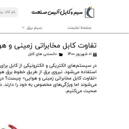
​​سیم و کابل آلیس صنعت
صفحه نخست
سیم برق
کابل مخابراتی 15 زوج
کابل برق افشان
کابل فرمان افشان
دانستنی های سیم
سیم برق رسانا کابل
تفاوت کابل مخابراتی زمینی و هو
کابل مخابراتی 2 زوج
کابل برق افشان رسانا کابل
کابل فرمان افشان رسانا کابل
۰۱ شهریور ۱۴۰۰
دانستنی های کابل
کابل مخابراتی 4 زوج
کابل فرمان افشان سیمیا
کابل برق افشان خراسان (افشارنژاد)
در سیستم‌های الکتریکی و الکترونیکی از کابل برای 
کابل فرمان 12 رشته
کابل مخابراتی 50 زوج
کابل برق افشان سیمیا
استفاده می‌شود. نیروی برق از طریق خطوط برق هو
کابل فرمان 24 رشته
کابل مخابراتی 30 زوج
«تفاوت کابل مخابراتی زمینی و هوایی» چیست؟ در
کابل فرمان 40 رشته
کابل مخابراتی (تلفن) هوایی
می‌شوند اما ویژگی‌های مخصوص به خود را دارند. د
صحبت می‌کنیم.
کابل فرمان 60 رشته
کابل فرمان 7 رشته
کابل فرمان 8 رشته
کابل فرمان 70 رشته