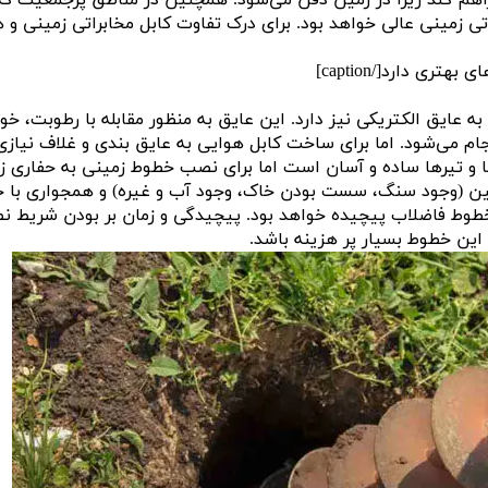
راهم کند زیرا در زمین دفن می‌شود. همچنین در مناطق پرجمعیت که
تی زمینی عالی خواهد بود. برای درک تفاوت کابل مخابراتی زمینی و 
ی دارد[/caption]
ه عایق الکتریکی نیز دارد. این عایق به منظور مقابله با رطوبت، خو
م می‌شود. اما برای ساخت کابل هوایی به عایق بندی و غلاف نیازی
ا و تیرها ساده و آسان است اما برای نصب خطوط زمینی به حفاری ز
مین (وجود سنگ، سست بودن خاک، وجود آب و غیره) و همجواری با 
و خطوط فاضلاب پیچیده خواهد بود. پیچیدگی و زمان بر بودن شریط 
این خطوط بسیار پر هزینه باشد.