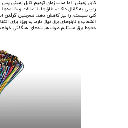
کابل زمینی اما مدت زمان ترمیم کابل زمینی پس ا
زمینی به کانال داکت، طاق‌ها، اتصالات و خاتمه‌ها
کلی سیستم را نیز کاهش دهد. همچنین گرفتن انشع
انشعاب و تابلوهای برق نیاز دارد. به ویژه برای ان
خطوط برق مستلزم صرف هزینه‌های هنگفتی خواهد