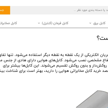
جست
کابل برق
کابل فرمان (کنترل)
کابل مخابرات
کابل برق شیلد دار
سیم برق خراسان (افشارنژاد)
کابل مخابراتی 20 زوج
دانستنی های کابل
کابل فرمان شیلد دار
سیم
کاب
ست؟
کابل مخابراتی 10 زوج
کابل مخابراتی 6 زوج
ان الکتریکی از یک نقطه به نقطه دیگر استفاده می‌شود. تنها تفاو
کابل فرمان 16 رشته
کابل مخابراتی 100 زوج
ارتفاع مشخصی نصب می‌شود. کابل‌های هوایی دارای هادی از جنس 
کابل فرمان 20 رشته
کابل مخابراتی 40 زوج
 روکش‌دار و بدون روکش تقسیم می‌شوند. این کابل‌ها بیشتر برای
کابل فرمان 50 رشته
کابل مخابراتی (تلفن) زمینی
قصد خرید کابل مخابراتی هوایی را دارید، بهتر است برای شناخت بیش
کابل فرمان 10 رشته
کابل فرمان 30 رشته
کابل فرمان 6 رشته