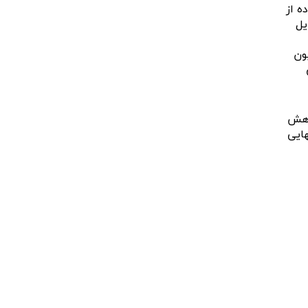
ه از
یل
ون
کاهش
هایی