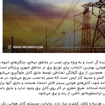
ه آل است و به ویژه برای نصب در مناطق تپه‌ای، جنگل‌های انبوه،
هوایی بهترین انتخاب برای توزیع برق در مناطق شهری پرتراکم است.
. همچنین از برق گرفتگی تصادفی توسط عایق کابل جلوگیری می‌شود
ی کمتر و محیط کار ایمن است که منجر به نصب سریع می‌شود. در ص
باز استفاده شود، کابل‌های هوایی بسیار قابل اعتماد هستند و عایق آنها برا
خته شده‌اند. هیچ خطری در کار روی کابل برق وجود ندارد و عایق با
ترانسفورماتور ناشی از رعد و برق می‌شود.
ی هزینه و تلاش کمتری نیاز دارد. بنابراین سیستم کابل هوایی یک