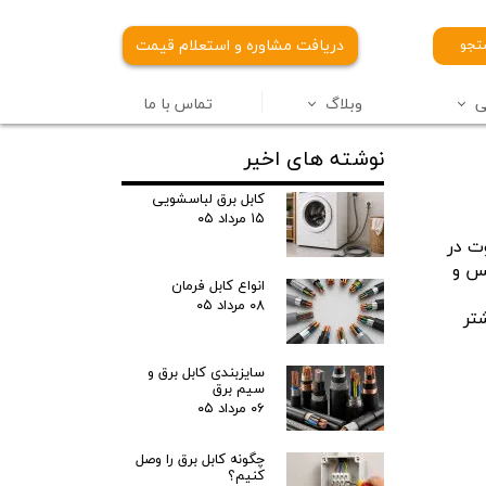
دریافت مشاوره و استعلام قیمت
جو
ی
وبلاگ
تماس با ما
نوشته های اخیر
 برق سیمیا
ل برق آلومینیومی
کابل برق لباسشویی
۱۵ مرداد ۰۵
ت در
مس و
انواع کابل فرمان
۰۸ مرداد ۰۵
تر
سایزبندی کابل برق و
سیم برق
۰۶ مرداد ۰۵
چگونه کابل برق را وصل
کنیم؟