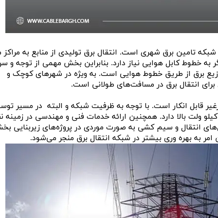
شبکه تامین برق شهری است. انتقال برق تولیدی از منابع به مراکز
ر به خطوط کابل هوایی نیاز دارد. بنابراین بخش مهمی از توجه و سر
وزیع برق از طریق خطوط هوایی است. به ویژه در شهرهای کوچک و
برای انتقال برق در مسافت‌های طولانی است.
غیر قابل انکار است. با توجه به ظرفیت شبکه و البته در مسیر توس
 کیلو ولت بالا دارد. همچنین ارائه خدمات فنی و مهندسی در زمینه ن
ای انتقال و سیم کشی به صورت موردی در پروژه‌های زیربنایی بخش
مر به بهره وری بیشتر در شبکه انتقال برق منجر می‌شود.