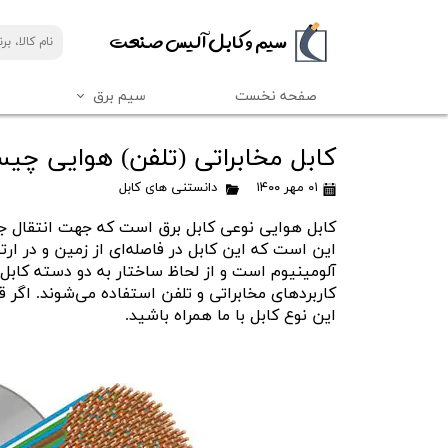
​​سیم و کابل آلیس صنعت
صفحه نخست
سیم برق
کابل مخابراتی 15 زوج
کابل برق افشان
کابل فرمان افشان
دانستنی های سیم
سیم برق رسانا کابل
کابل مخابراتی (تلفن) هوایی چی
کابل مخابراتی 2 زوج
کابل برق افشان رسانا کابل
کابل فرمان افشان رسانا کابل
۰۱ مهر ۱۴۰۰
دانستنی های کابل
کابل مخابراتی 4 زوج
کابل فرمان افشان سیمیا
کابل برق افشان خراسان (افشارنژاد)
کابل هوایی نوعی کابل برق است که جهت انتقال جری
کابل فرمان 12 رشته
کابل مخابراتی 50 زوج
کابل برق افشان سیمیا
این است که این کابل در فاصله‌ای از زمین و در 
کابل فرمان 24 رشته
کابل مخابراتی 30 زوج
آلومینیوم است و از لحاظ ساختار به دو دسته کابل
کابل فرمان 40 رشته
کابل مخابراتی (تلفن) هوایی
کاربردهای مخابراتی و تلفن استفاده می‌شوند. اگر 
این نوع کابل با ما همراه باشید.
کابل فرمان 60 رشته
کابل فرمان 7 رشته
کابل فرمان 8 رشته
کابل فرمان 70 رشته