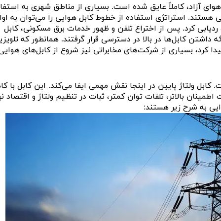
هوای آزاد، کاملاً عایق شده است. بسیاری از مناطق شهری به استفاد
 هستند. استراتژی استفاده از خطوط کابل هوایی را می‌توان به اوا
 ردیابی کرد. پس از اختراع تلفن و ظهور خدمات برق مسکونی، کابل
ه داشتن کابل‌ها در بالا در دسترسی قرار گرفتند. همانطور که تلویزی
ا کرد، بسیاری از شرکت‌های مخابراتی نیز شروع از کابل‌های هوایی
. کابل ولتاژ پایین در اینجا نقش مهمی ایفا می‌کند. این کابل با 
 اطمینان بالاتر، تلفات توان کمتر، ثبات در تنظیم ولتاژ و اقتصاد ن
ایی به شرح زیر هستند: